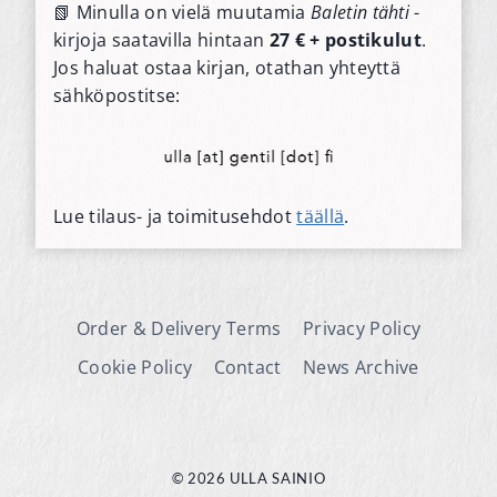
📗 Minulla on vielä muutamia
Baletin tähti
-
kirjoja saatavilla hintaan
27 € + postikulut
.
Jos haluat ostaa kirjan, otathan yhteyttä
sähköpostitse:
Lue tilaus- ja toimitusehdot
täällä
.
Order & Delivery Terms
Privacy Policy
Cookie Policy
Contact
News Archive
© 2026 ULLA SAINIO