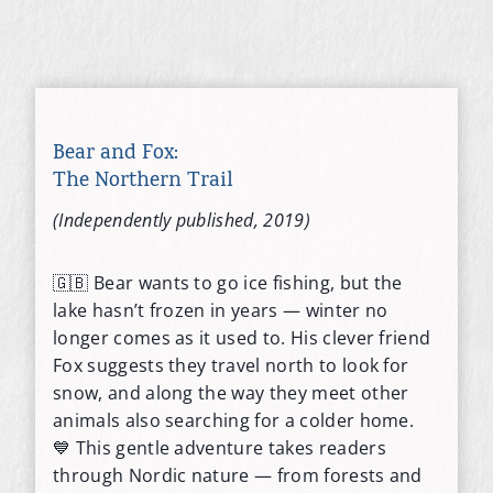
Bear and Fox:
The Northern Trail
(Independently published, 2019)
🇬🇧 Bear wants to go ice fishing, but the
lake hasn’t frozen in years — winter no
longer comes as it used to. His clever friend
Fox suggests they travel north to look for
snow, and along the way they meet other
animals also searching for a colder home.
💙 This gentle adventure takes readers
through Nordic nature — from forests and