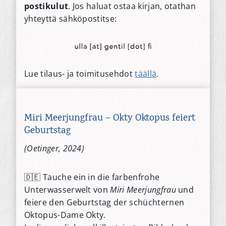
postikulut
. Jos haluat ostaa kirjan, otathan
yhteyttä sähköpostitse:
Lue tilaus- ja toimitusehdot
täällä
.
Miri Meerjungfrau – Okty Oktopus feiert
Geburtstag
(Oetinger, 2024)
🇩🇪 Tauche ein in die farbenfrohe
Unterwasserwelt von
Miri Meerjungfrau
und
feiere den Geburtstag der schüchternen
Oktopus-Dame Okty.