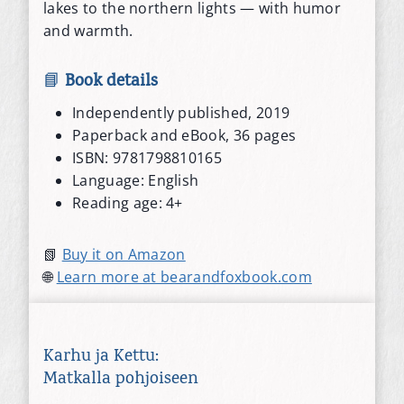
lakes to the northern lights — with humor
and warmth.
📘
Book details
Independently published, 2019
Paperback and eBook, 36 pages
ISBN: 9781798810165
Language: English
Reading age: 4+
📗
Buy it on Amazon
🌐
Learn more at bearandfoxbook.com
Karhu ja Kettu:
Matkalla pohjoiseen