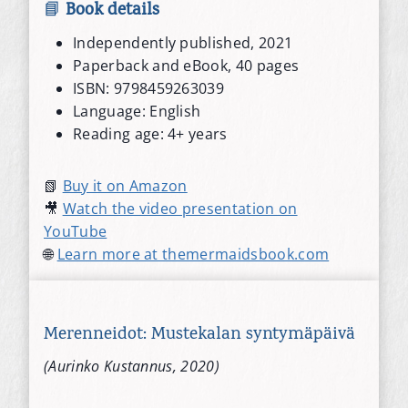
📘
Book details
Independently published, 2021
Paperback and eBook, 40 pages
ISBN: 9798459263039
Language: English
Reading age: 4+ years
📗
Buy it on Amazon
🎥
Watch the video presentation on
YouTube
🌐
Learn more at themermaidsbook.com
Merenneidot: Mustekalan syntymäpäivä
(Aurinko Kustannus, 2020)