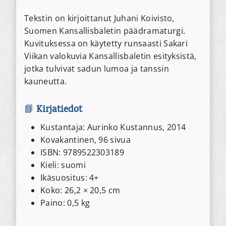
Tekstin on kirjoittanut Juhani Koivisto,
Suomen Kansallisbaletin päädramaturgi.
Kuvituksessa on käytetty runsaasti Sakari
Viikan valokuvia Kansallisbaletin esityksistä,
jotka tulvivat sadun lumoa ja tanssin
kauneutta.
📘
Kirjatiedot
Kustantaja: Aurinko Kustannus, 2014
Kovakantinen, 96 sivua
ISBN: 9789522303189
Kieli: suomi
Ikäsuositus: 4+
Koko: 26,2 × 20,5 cm
Paino: 0,5 kg