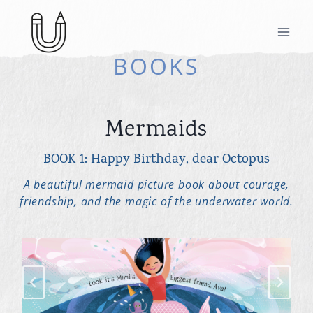
Skip
to
content
BOOKS
Mermaids
BOOK 1: Happy Birthday, dear Octopus
A beautiful mermaid picture book about courage,
friendship, and the magic of the underwater world.