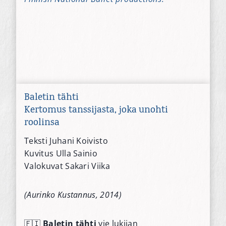
Baletin tähti
Kertomus tanssijasta, joka unohti
roolinsa
Teksti Juhani Koivisto
Kuvitus Ulla Sainio
Valokuvat Sakari Viika
(Aurinko Kustannus, 2014)
🇫🇮
Baletin tähti
vie lukijan