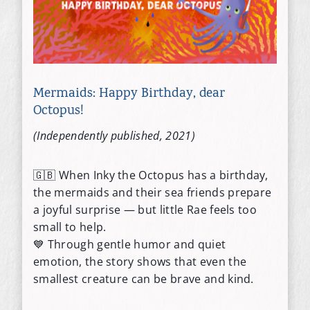
Mermaids: Happy Birthday, dear
Octopus!
(Independently published, 2021)
🇬🇧 When Inky the Octopus has a birthday,
the mermaids and their sea friends prepare
a joyful surprise — but little Rae feels too
small to help.
💙 Through gentle humor and quiet
emotion, the story shows that even the
smallest creature can be brave and kind.